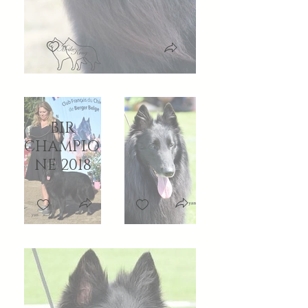
BIR
CHAMPION
NE 2018