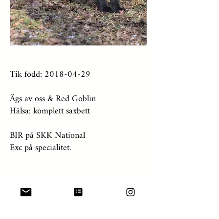
Tik född:
2018-04-29
Ägs av oss & Red Goblin
Hälsa: komplett saxbett
BIR på SKK National
Exc på specialitet.