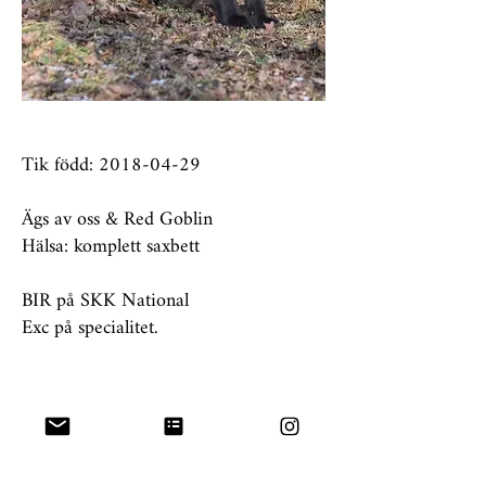
Tik född:
2018-04-29
Ägs av oss & Red Goblin
Hälsa: komplett saxbett
BIR på SKK National
Exc på specialitet.