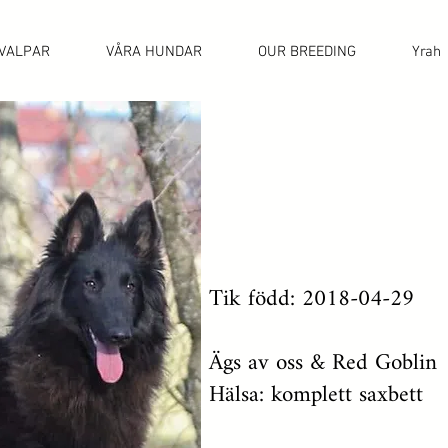
VALPAR
VÅRA HUNDAR
OUR BREEDING
Yrah
Tik född: 2018-04-29
Ägs av oss & Red Goblin
Hälsa: komplett saxbett