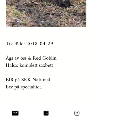
Tik född:
2018-04-29
Ägs av oss & Red Goblin
Hälsa: komplett saxbett
BIR på SKK National
Exc på specialitet.