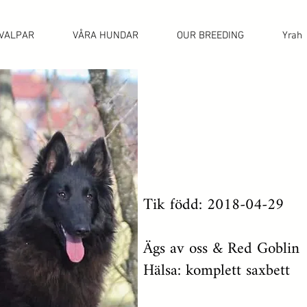
VALPAR
VÅRA HUNDAR
OUR BREEDING
Yrah
Tik född: 2018-04-29
Ägs av oss & Red Goblin
Hälsa: komplett saxbett