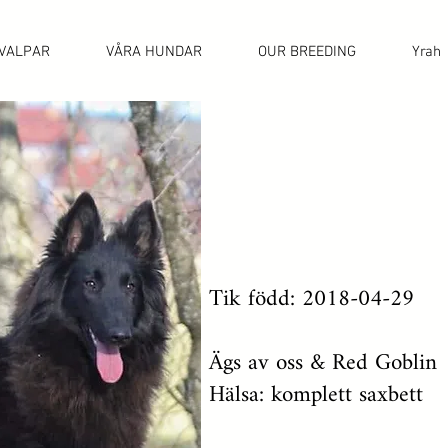
VALPAR
VÅRA HUNDAR
OUR BREEDING
Yrah
Tik född: 2018-04-29
Ägs av oss & Red Goblin
Hälsa: komplett saxbett